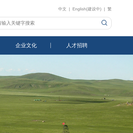
中文 | English(建设中) | 繁
企业文化
人才招聘